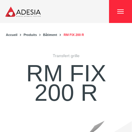
Panneau de gestion des cookies
Accueil
Produits
Bâtiment
RM FIX 200 R
Transfert grille
RM FIX
200 R