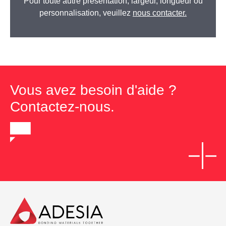
Pour toute autre présentation, largeur, longueur ou
personnalisation, veuillez
nous contacter.
Vous avez besoin d'aide ?
Contactez-nous.