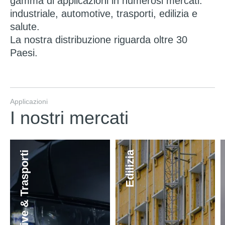
gamma di applicazioni in numerosi mercati:
industriale, automotive, trasporti, edilizia e
salute.
La nostra distribuzione riguarda oltre 30
Paesi.
Applicazioni
I nostri mercati
Automotive & Trasporti
Edilizia