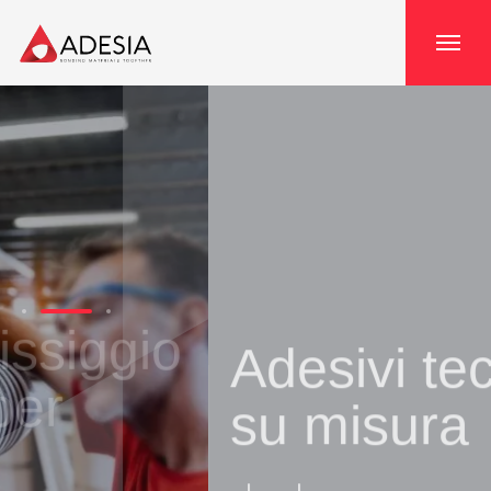
Cookies management panel
Adesivi technici
su misura