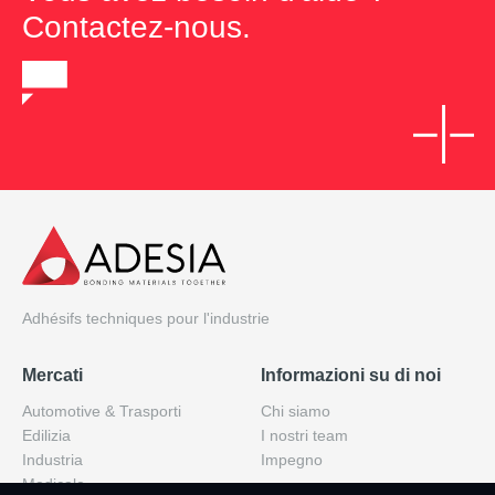
Contactez-nous.
Adhésifs techniques pour l'industrie
Mercati
Informazioni su di noi
Automotive & Trasporti
Chi siamo
Edilizia
I nostri team
Industria
Impegno
Medicale