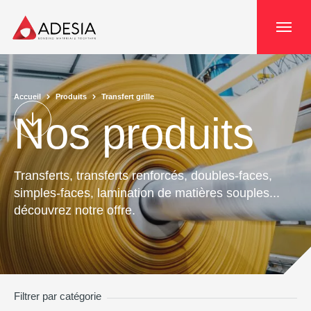
Panneau de gestion des cookies
Accueil
Produits
Transfert grille
Nos produits
Transferts, transferts renforcés, doubles-faces,
simples-faces, lamination de matières souples...
découvrez notre offre.
Filtrer par catégorie