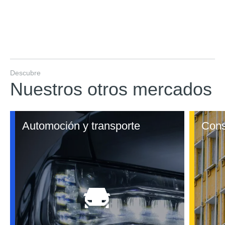
Descubre
Nuestros otros mercados
Automoción y transporte
Cons