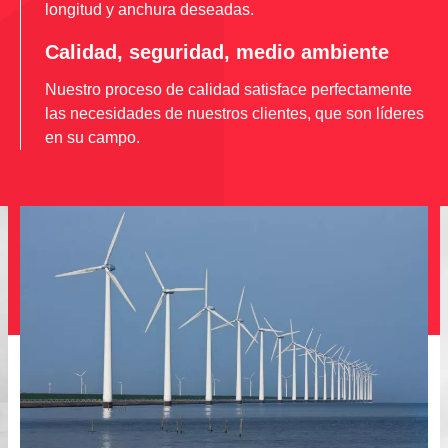
longitud y anchura deseadas.
Calidad, seguridad, medio ambiente
Nuestro proceso de calidad satisface perfectamente
las necesidades de nuestros clientes, que son líderes
en su campo.