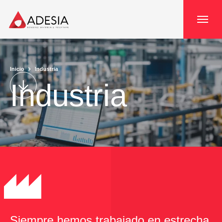
Panel de gestión de cookies
Inicio
Industria
Industria
Siempre hemos trabajado en estrecha