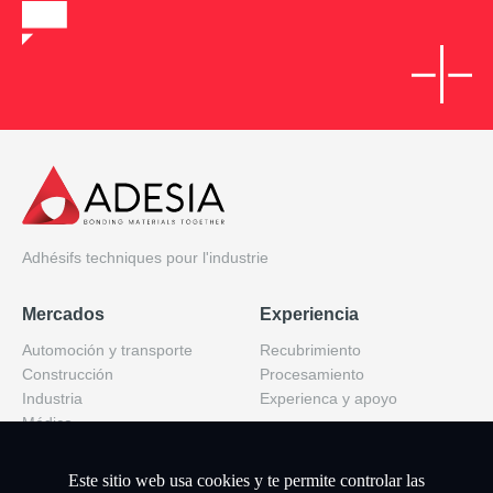
Adhésifs techniques pour l'industrie
Mercados
Experiencia
Automoción y transporte
Recubrimiento
Construcción
Procesamiento
Industria
Experienca y apoyo
Médico
Quiénes somos
Productos
Este sitio web usa cookies y te permite controlar las
Acerca de nosotros