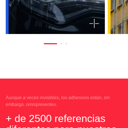
Aunque a veces invisibles, los adhesivos están, sin
embargo, omnipresentes.
+ de 2500 referencias